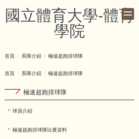
跳
國立體育大學-體育
到
主
學院
要
內
容
區
首頁
系隊介紹
極速超跑排球隊
首頁
系隊介紹
極速超跑排球隊
極速超跑排球隊
球員介紹
極速超跑排球隊比賽資料