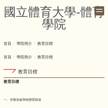
跳
國立體育大學-體育
到
主
學院
要
內
容
區
首頁
學院簡介
教育目標
首頁
學院簡介
教育目標
教育目標
教育目標
一、培養各級學校體育師資