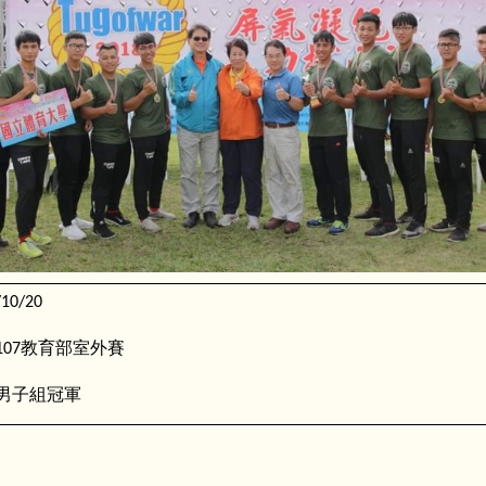
/10/20
教育部室外賽
107
男子組冠軍