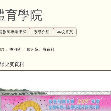
體育學院
院教師專業學群
系隊介紹
本校首頁
紹
拔河隊
拔河隊比賽資料
隊比賽資料