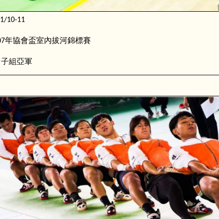
1/10-11
年協會盃室內拔河錦標賽
07
男子組亞軍