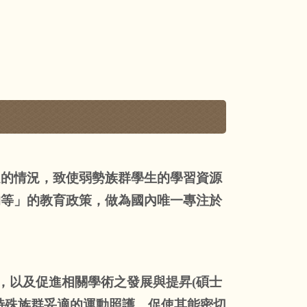
足的情況，致使弱勢族群學生的學習資源
均等」的教育政策，做為國內唯一專注於
。
，以及促進相關學術之發展與提昇(碩士
特殊族群妥適的運動照護，促使其能密切