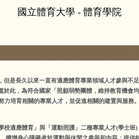
國立體育大學 - 體育學院
，但是長久以來一直有適應體育專業領域人才參與不
鑑於此，為符合國家「照顧弱勢團體，維持教育機會
始努力培育相關的專業人才，並促進相關的建置與服務
校適應體育」與「運動照護」二種專業人才(學士班)
育，擴增身心障礙者於運動與休閒之參與和內容；提供