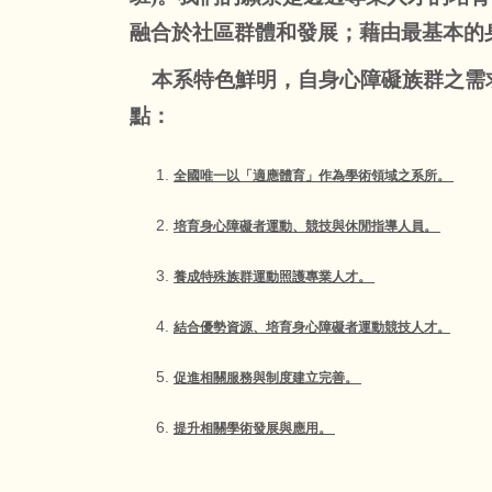
融合於社區群體和發展；藉由最基本的
本系特色鮮明，自身心障礙族群之需求
點：
全國唯一以「適應體育」作為學術領域之系所。
培育身心障礙者運動、競技與休閒指導人員。
養成特殊族群運動照護專業人才。
結合優勢資源、培育身心障礙者運動競技人才。
促進相關服務與制度建立完善。
提升相關學術發展與應用。