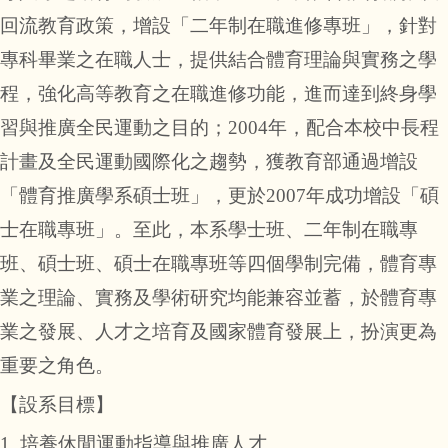
回流教育政策，增設「二年制在職進修專班」，針對
專科畢業之在職人士，提供結合體育理論與實務之學
程，強化高等教育之在職進修功能，進而達到終身學
習與推廣全民運動之目的；
2004
年，配合本校中長程
計畫及全民運動國際化之趨勢，獲教育部通過增設
「體育推廣學系碩士班」，更於
2007
年成功增設「碩
士在職專班」。至此，本系學士班、二年制在職專
班、碩士班、碩士在職專班等四個學制完備，體育專
業之理論、實務及學術研究均能兼容並蓄，於體育專
業之發展、人才之培育及國家體育發展上，扮演更為
重要之角色。
【設系目標】
1.
培養休閒運動指導與推廣人才。