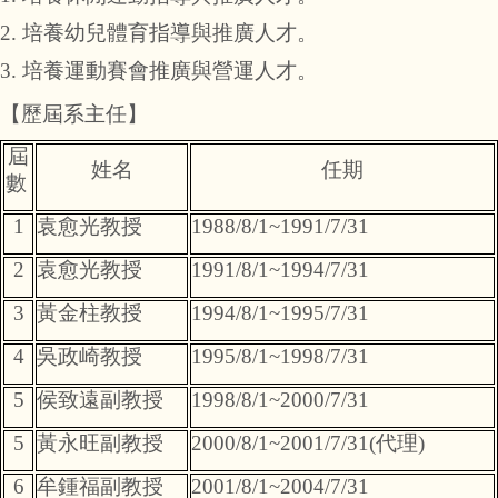
2.
培養幼兒體育指導與推廣人才。
3.
培養運動賽會推廣與營運人才。
【歷屆系主任】
屆
姓名
任期
數
1
袁愈光教授
1988/8/1~1991/7/31
2
袁愈光教授
1991/8/1~1994/7/31
3
黃金柱教授
1994/8/1~1995/7/31
4
吳政崎教授
1995/8/1~1998/7/31
5
侯致遠副教授
1998/8/1~2000/7/31
5
黃永旺副教授
2000/8/1~2001/7/31(
代理)
6
牟鍾福副教授
2001/8/1~2004/7/31